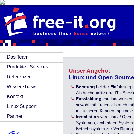
Das Team
Produkte / Services
Unser Angebot
Referenzen
Linux und Open Source
Wissensbasis
Beratung
bei der Einführung 
Als hochqualifizierte IT - Spez
Kontakt
Entwicklung
von innovativen
sowohl mit Freier- als auch m
Linux Support
mit unseren Kunden, optimale 
Partner
Installation
von Linux / Open S
Systemen, embedded Systems, P
Betriebssystem zur Verfügung