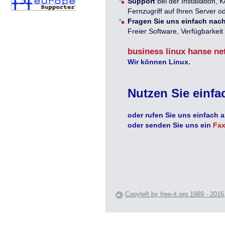
Support
bei der Installation, K
Fernzugriff auf Ihren Server od
Fragen Sie uns einfach nach
Freier Software, Verfügbarkei
business linux hanse ne
Wir können Linux.
Nutzen Sie einfa
oder rufen Sie uns einfach 
oder senden Sie uns ein
Fax
Copyleft by free-it.org 1989 - 2016