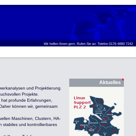
Wir helfen Ihnen gern. Rufen Sie an: Telefon 0176-4880 7242
Aktuelles
werkanalysen und Projektierung.
uchsvollen Projekte.
at profunde Erfahrungen,
. Daher können wir, gemeinsam
tuellen Maschinen, Clustern, HA-
stabiles und kontrollierbares